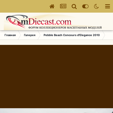
Главная
Галерея
Pebble Beach Concours d'Elegance 2010
808