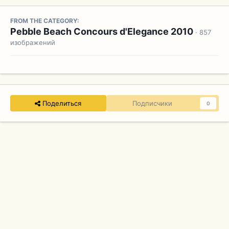
FROM THE CATEGORY:
Pebble Beach Concours d'Elegance 2010
· 857
изображений
Поделиться
Подписчики
0