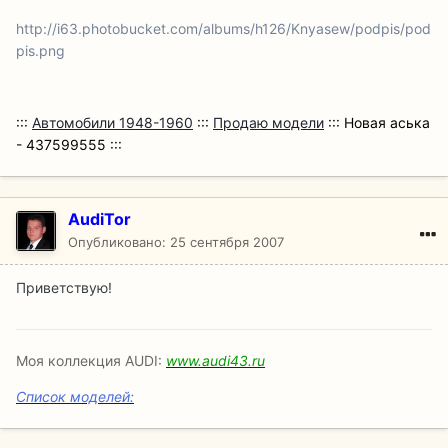
http://i63.photobucket.com/albums/h126/Knyasew/podpis/pod
pis.png
:::
Автомобили 1948-1960
:::
Продаю модели
:::
Новая аська
- 437599555 :::
AudiTor
Опубликовано:
25 сентября 2007
Приветствую!
Моя коллекция AUDI:
www.audi43.ru
Список моделей: