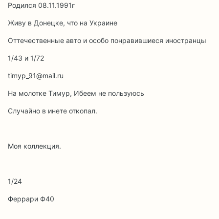
Родился 08.11.1991г
Живу в Донецке, что на Украине
Оттечественные авто и особо понравившиеся иностранцы
1/43 и 1/72
timyp_91@mail.ru
На молотке Тимур, Ибеем не пользуюсь
Случайно в инете откопал.
Моя коллекция.
1/24
Феррари Ф40