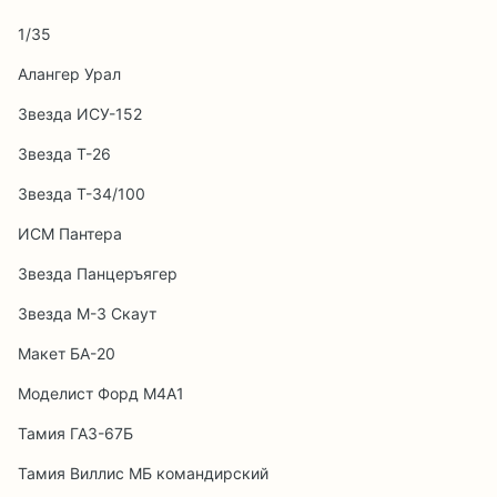
1/35
Алангер Урал
Звезда ИСУ-152
Звезда Т-26
Звезда Т-34/100
ИСМ Пантера
Звезда Панцеръягер
Звезда М-3 Скаут
Макет БА-20
Моделист Форд М4А1
Тамия ГАЗ-67Б
Тамия Виллис МБ командирский