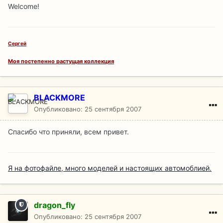
Welcome!
Сергей
Моя постепенно растущая коллекция
BLACKMORE
Опубликовано:
25 сентября 2007
Спасибо что приняли, всем привет.
Я на фотофайле, много моделей и настоящих автомоблией.
dragon_fly
Опубликовано:
25 сентября 2007