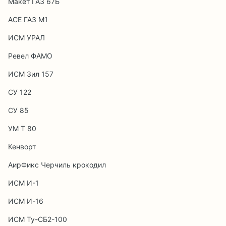
Макет ГАЗ 67Б
АСЕ ГАЗ М1
ИСМ УРАЛ
Ревел ФАМО
ИСМ Зил 157
СУ 122
СУ 85
УМ Т 80
Кенворт
АирФикс Черчиль крокодил
ИСМ И-1
ИСМ И-16
ИСМ Ту-СБ2-100