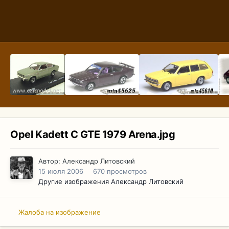
Opel Kadett C GTE 1979 Arena.jpg
Автор:
Александр Литовский
15 июля 2006
670 просмотров
Другие изображения Александр Литовский
Жалоба на изображение