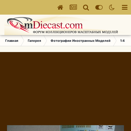
Главная
Галерея
Фотографии Иностранных Моделей
1:43 