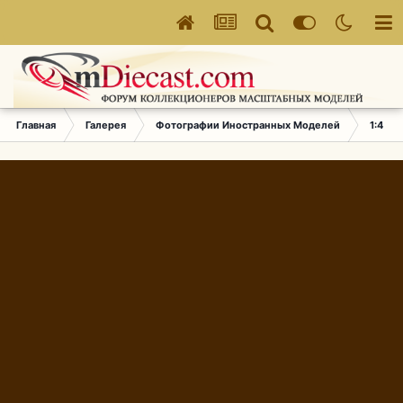
Главная
Галерея
Фотографии Иностранных Моделей
1:43 