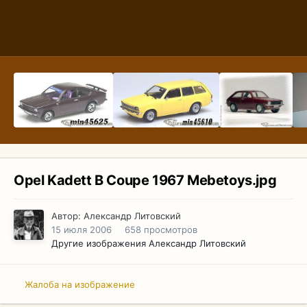
Opel Kadett B Coupe 1967 Mebetoys.jpg
Автор:
Александр Литовский
15 июля 2006
658 просмотров
Другие изображения Александр Литовский
Жалоба на изображение