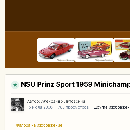
NSU Prinz Sport 1959 Minichamp
Автор:
Александр Литовский
15 июля 2006
788 просмотров
Другие изображен
Жалоба на изображение