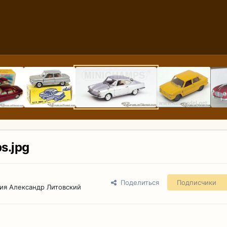
s.jpg
Поделиться
Подписчики
ия Александр Литовский