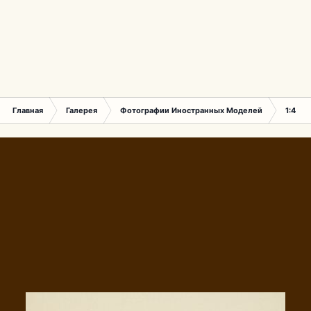
Главная
Галерея
Фотографии Иностранных Моделей
1:43 