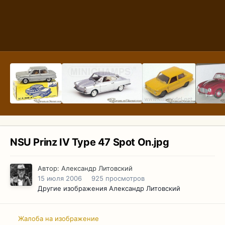
NSU Prinz IV Type 47 Spot On.jpg
Автор:
Александр Литовский
15 июля 2006
925 просмотров
Другие изображения Александр Литовский
Жалоба на изображение