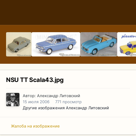
NSU TT Scala43.jpg
Автор:
Александр Литовский
15 июля 2006
771 просмотр
Другие изображения Александр Литовский
Жалоба на изображение