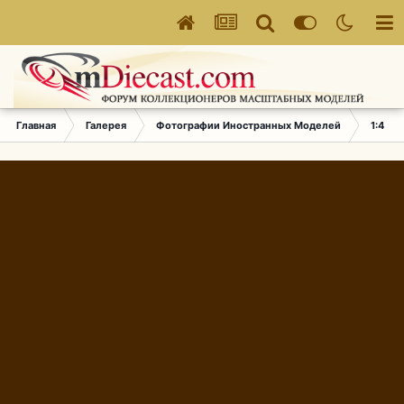
Главная
Галерея
Фотографии Иностранных Моделей
1:43 