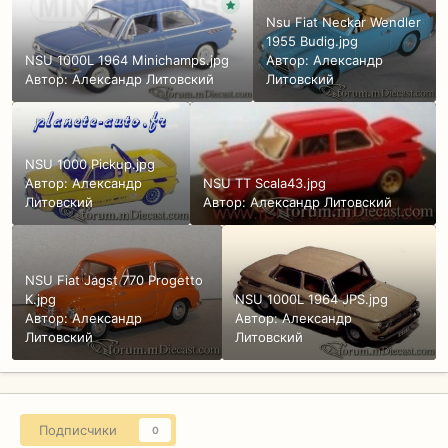
Nsu Fiat Neckar Wendler
1955 Budig.jpg
NSU 1000L 1964 Minichamps.jpg
Автор:
Александр
Автор:
Александр Литовский
Литовский
NSU 1000 Pickup.jpg
Автор:
Александр
NSU TT Scala43.jpg
Литовский
Автор:
Александр Литовский
NSU Fiat Jagst 770 Progetto
K.jpg
NSU 1000L 1964 JPS.jpg
Автор:
Александр
Автор:
Александр
Литовский
Литовский
Подписчики
0