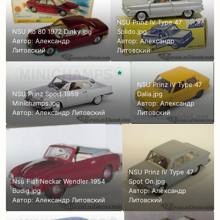
NSU Prinz IV Type 47
NSU Ro 80 1972 Dinky.jpg
Solido.jpg
Автор:
Александр
Автор:
Александр
Литовский
Литовский
NSU Prinz IV Type 47
NSU Prinz Sport 1959
Dalia.jpg
Minichamps.jpg
Автор:
Александр
Автор:
Александр Литовский
Литовский
NSU Prinz IV Type 47
Nsu Fiat Neckar Wendler 1954
Spot On.jpg
Budig.jpg
Автор:
Александр
Автор:
Александр Литовский
Литовский