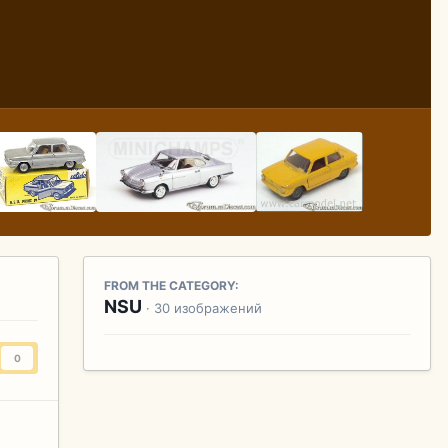
FROM THE CATEGORY:
NSU
· 30 изображений
0