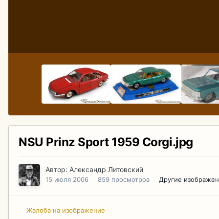
NSU Prinz Sport 1959 Corgi.jpg
Автор:
Александр Литовский
15 июля 2006
859 просмотров
Другие изображен
Жалоба на изображение