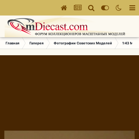
Главная
Галерея
Фотографии Советских Моделей
1:43 Мас