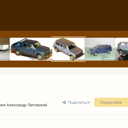
Поделиться
Подписчики
ния Александр Литовский