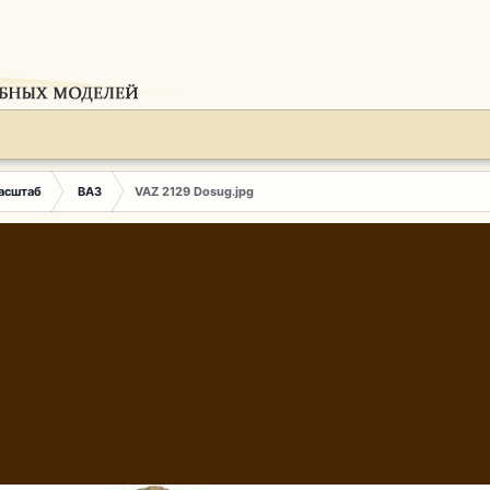
Масштаб
ВАЗ
VAZ 2129 Dosug.jpg