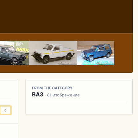
FROM THE CATEGORY:
ВАЗ
· 81 изображение
0