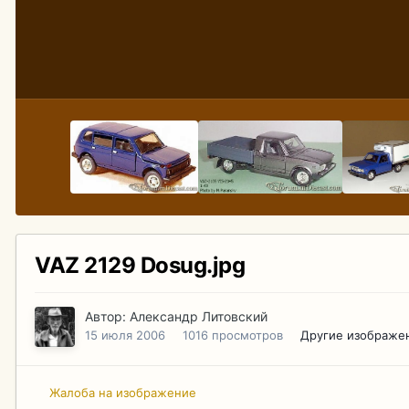
VAZ 2129 Dosug.jpg
Автор:
Александр Литовский
15 июля 2006
1016 просмотров
Другие изображе
Жалоба на изображение