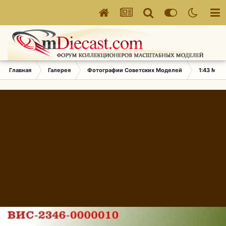
Главная
Галерея
Фотографии Советских Моделей
1:43 Мас