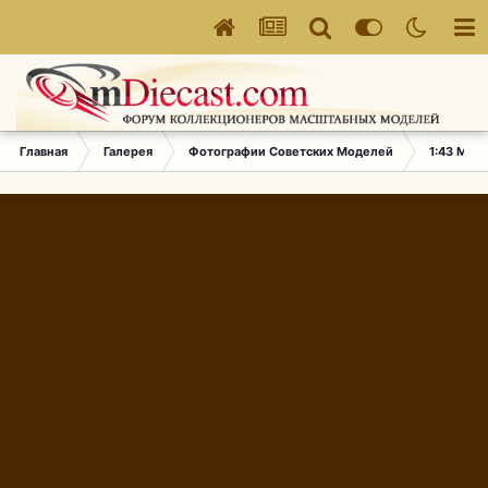
Главная
Галерея
Фотографии Советских Моделей
1:43 Мас