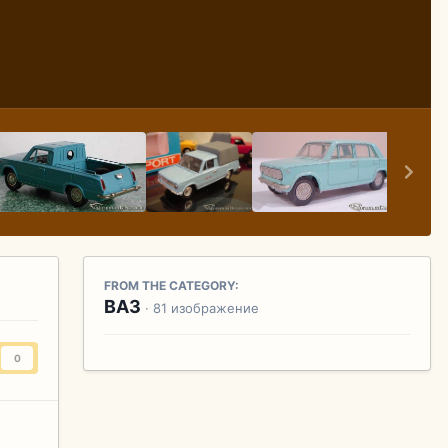
FROM THE CATEGORY:
ВАЗ
· 81 изображение
0