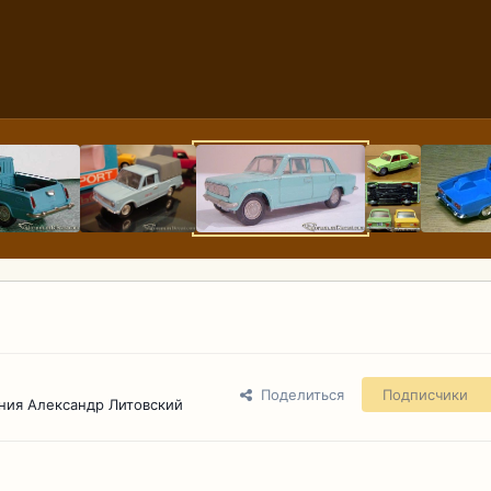
Поделиться
Подписчики
ния Александр Литовский