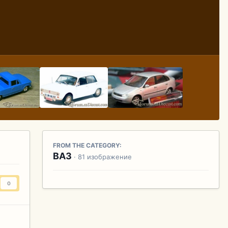
FROM THE CATEGORY:
ВАЗ
· 81 изображение
0