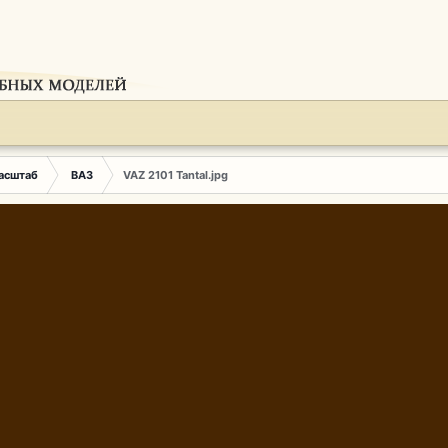
Масштаб
ВАЗ
VAZ 2101 Tantal.jpg