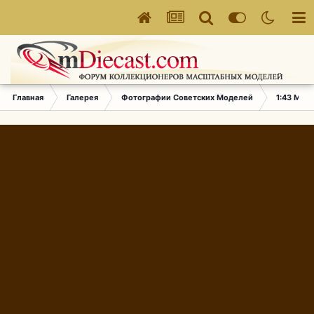
Главная
Галерея
Фотографии Советских Моделей
1:43 Мас