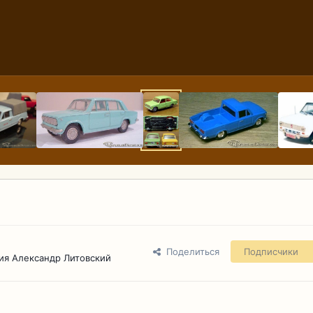
Поделиться
Подписчики
ия Александр Литовский