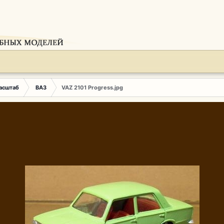
Масштаб
ВАЗ
VAZ 2101 Progress.jpg