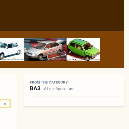
FROM THE CATEGORY:
ВАЗ
· 81 изображение
0