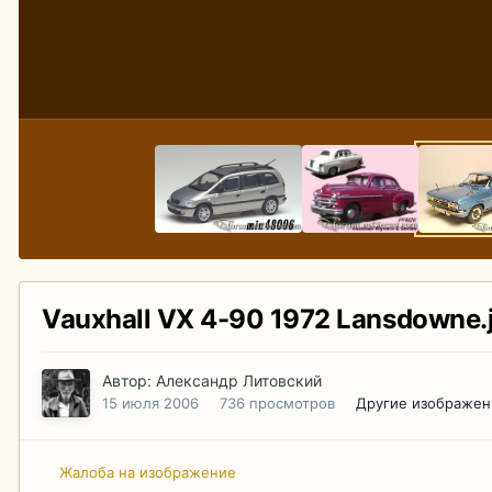
Vauxhall VX 4-90 1972 Lansdowne.
Автор:
Александр Литовский
15 июля 2006
736 просмотров
Другие изображен
Жалоба на изображение