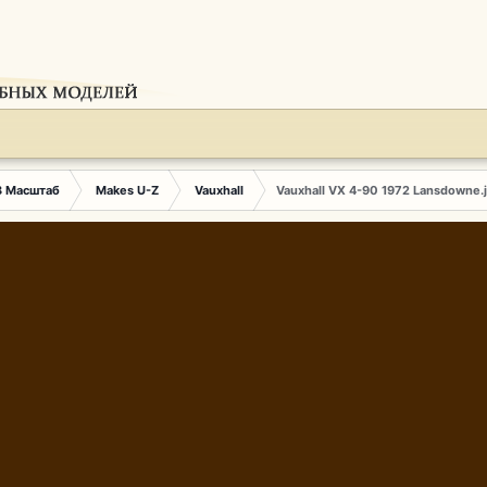
3 Масштаб
Makes U-Z
Vauxhall
Vauxhall VX 4-90 1972 Lansdowne.