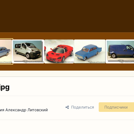
jpg
Поделиться
Подписчики
ия Александр Литовский