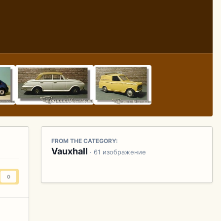
FROM THE CATEGORY:
Vauxhall
· 61 изображение
0