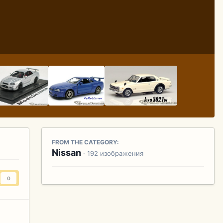
FROM THE CATEGORY:
Nissan
· 192 изображения
0