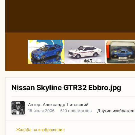
Nissan Skyline GTR32 Ebbro.jpg
Автор:
Александр Литовский
15 июля 2006
610 просмотров
Другие изображен
Жалоба на изображение