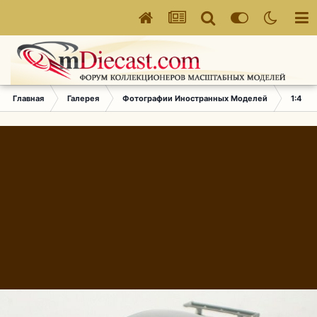
Главная
Галерея
Фотографии Иностранных Моделей
1:43 