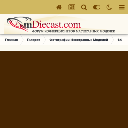
Главная
Галерея
Фотографии Иностранных Моделей
1:43 