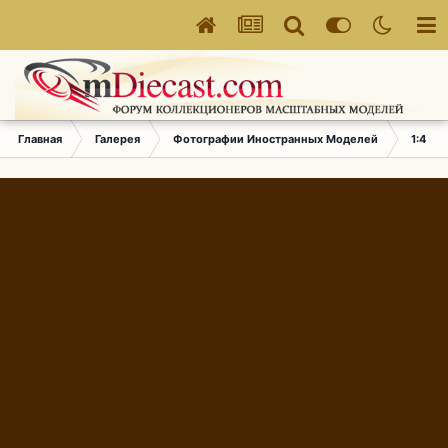
Главная
Галерея
Фотографии Иностранных Моделей
1:43 