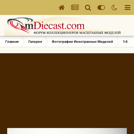
Главная
Галерея
Фотографии Иностранных Моделей
1:43 