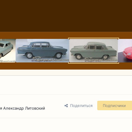
Поделиться
Подписчики
я Александр Литовский