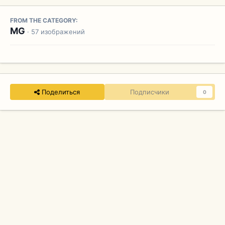
FROM THE CATEGORY:
MG
· 57 изображений
Поделиться
Подписчики
0