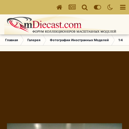
Главная
Галерея
Фотографии Иностранных Моделей
1:43 