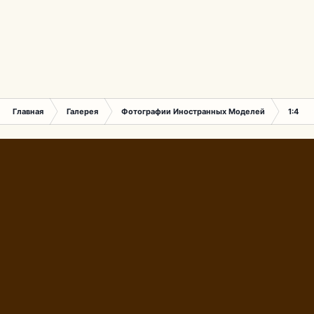
Главная
Галерея
Фотографии Иностранных Моделей
1:43 