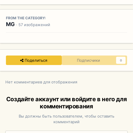
FROM THE CATEGORY:
MG
· 57 изображений
Поделиться
Подписчики
0
Нет комментариев для отображения
Создайте аккаунт или войдите в него для
комментирования
Вы должны быть пользователем, чтобы оставить
комментарий