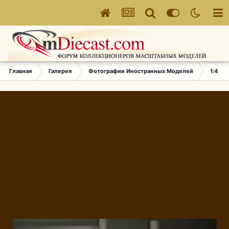
Главная
Галерея
Фотографии Иностранных Моделей
1:43 