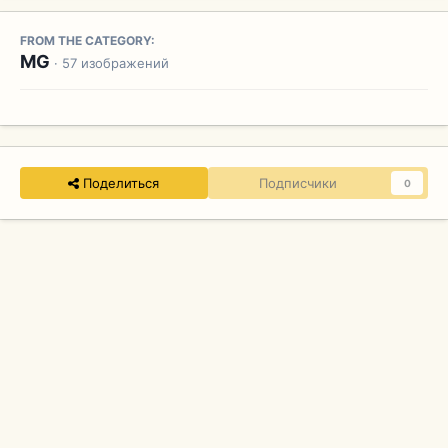
FROM THE CATEGORY:
MG
· 57 изображений
Поделиться
Подписчики
0