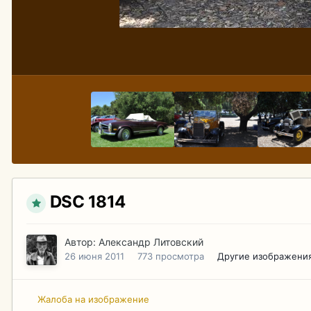
DSC 1814
Автор:
Александр Литовский
26 июня 2011
773 просмотра
Другие изображения
Жалоба на изображение