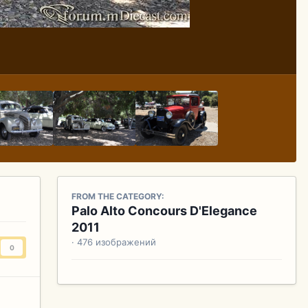
FROM THE CATEGORY:
Palo Alto Concours D'Elegance
2011
· 476 изображений
0