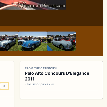
FROM THE CATEGORY:
Palo Alto Concours D'Elegance
2011
· 476 изображений
0