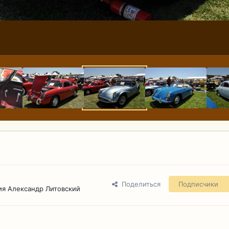
Поделиться
Подписчики
ия Александр Литовский