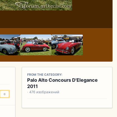
FROM THE CATEGORY:
Palo Alto Concours D'Elegance
2011
· 476 изображений
0