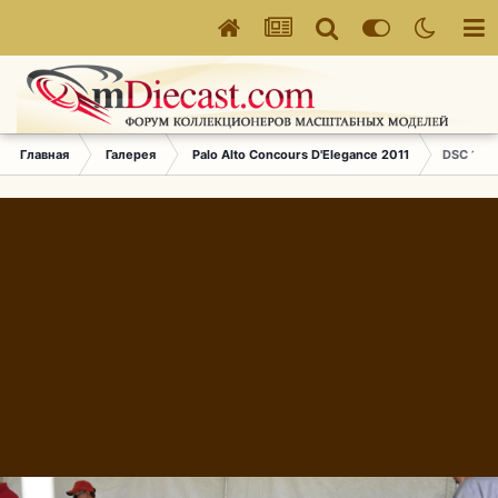
Главная
Галерея
Palo Alto Concours D'Elegance 2011
DSC 170