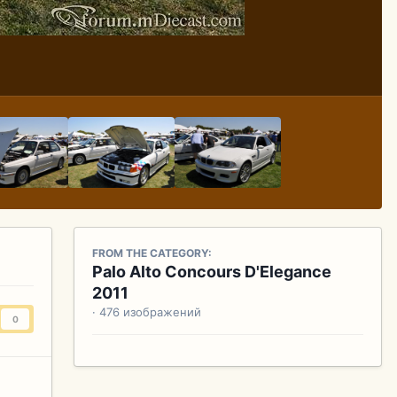
FROM THE CATEGORY:
Palo Alto Concours D'Elegance
2011
· 476 изображений
0