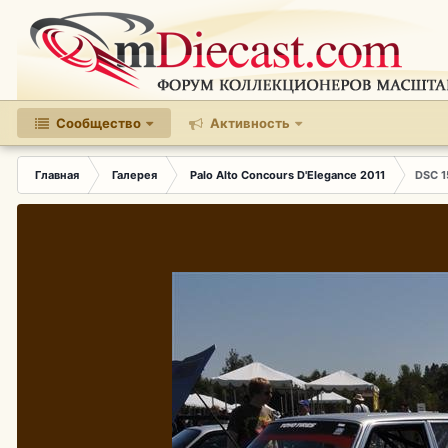
Сообщество
Активность
Главная
Галерея
Palo Alto Concours D'Elegance 2011
DSC 1