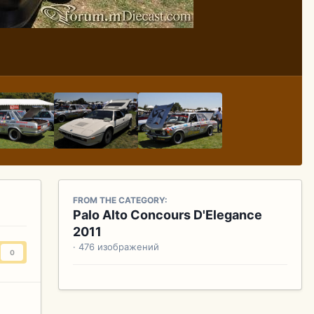
FROM THE CATEGORY:
Palo Alto Concours D'Elegance
2011
· 476 изображений
0