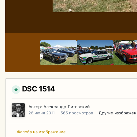
DSC 1514
Автор:
Александр Литовский
26 июня 2011
565 просмотров
Другие изображен
Жалоба на изображение