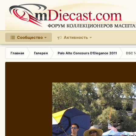
Сообщество
Активность
Главная
Галерея
Palo Alto Concours D'Elegance 2011
DSC 1