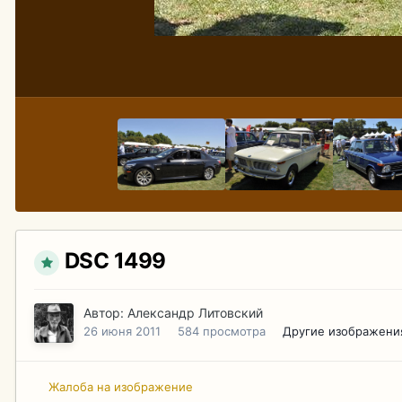
DSC 1499
Автор:
Александр Литовский
26 июня 2011
584 просмотра
Другие изображени
Жалоба на изображение