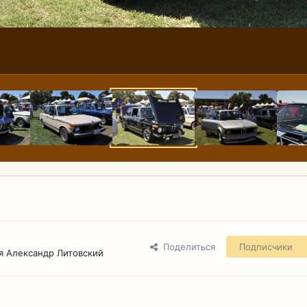
Поделиться
Подписчики
я Александр Литовский