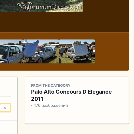
FROM THE CATEGORY:
Palo Alto Concours D'Elegance
2011
· 476 изображений
0