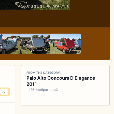
FROM THE CATEGORY:
Palo Alto Concours D'Elegance
2011
· 476 изображений
0