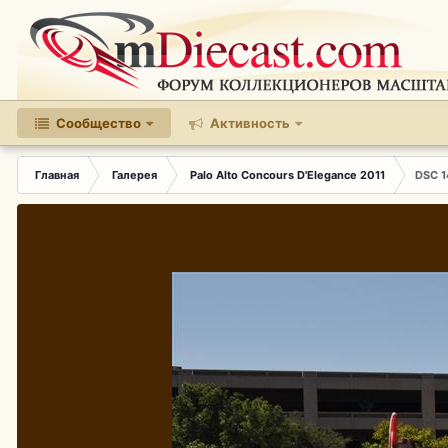
Сообщество
Активность
Главная
Галерея
Palo Alto Concours D'Elegance 2011
DSC 1