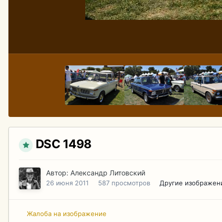
DSC 1498
Автор:
Александр Литовский
26 июня 2011
587 просмотров
Другие изображен
Жалоба на изображение