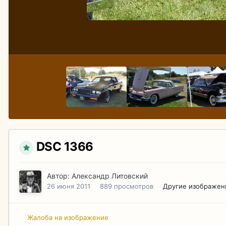
DSC 1366
Автор:
Александр Литовский
26 июня 2011
889 просмотров
Другие изображен
Жалоба на изображение