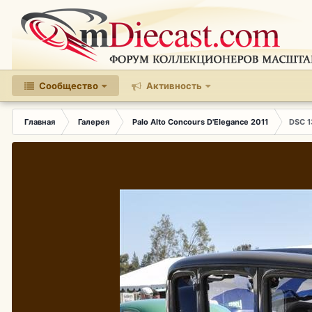
Сообщество
Активность
Главная
Галерея
Palo Alto Concours D'Elegance 2011
DSC 1