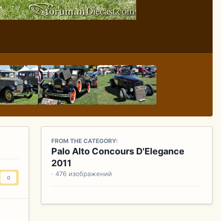
FROM THE CATEGORY:
Palo Alto Concours D'Elegance
2011
· 476 изображений
0