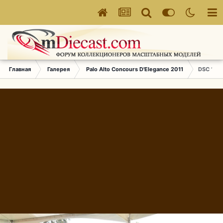
Главная
Галерея
Palo Alto Concours D'Elegance 2011
DSC 137