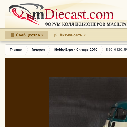
Сообщество
Активность
Главная
Галерея
iHobby Expo - Chicago 2010
DSC_0320.J