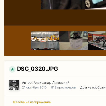
DSC_0320.JPG
Автор:
Александр Литовский
21 октября 2010
819 просмотров
Другие изображ
Жалоба на изображение