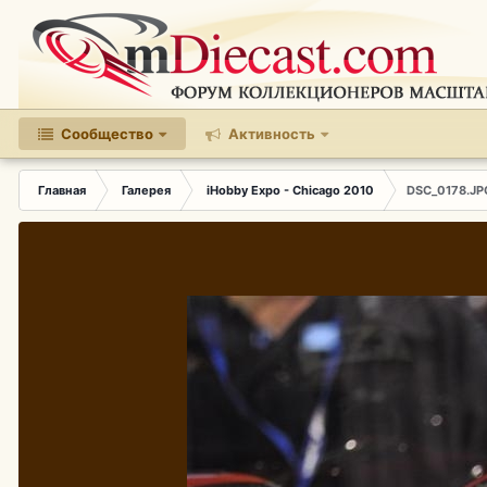
Сообщество
Активность
Главная
Галерея
iHobby Expo - Chicago 2010
DSC_0178.JP