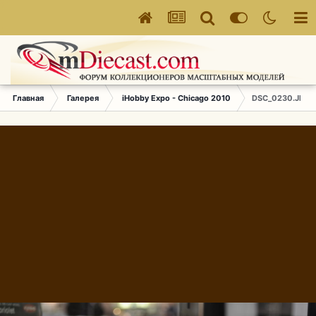
Главная
Галерея
iHobby Expo - Chicago 2010
DSC_0230.JPG