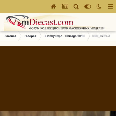
Главная
Галерея
iHobby Expo - Chicago 2010
DSC_0259.JPG