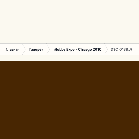
Главная
Галерея
iHobby Expo - Chicago 2010
DSC_0188.JPG