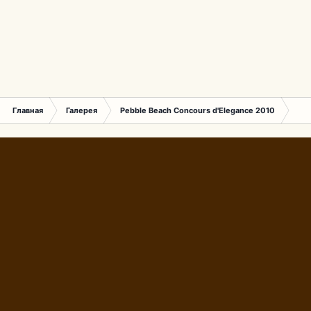
Главная
Галерея
Pebble Beach Concours d'Elegance 2010
281