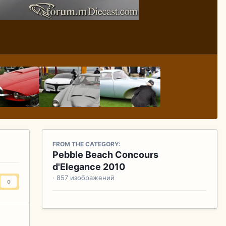
FROM THE CATEGORY:
Pebble Beach Concours
d'Elegance 2010
· 857 изображений
0