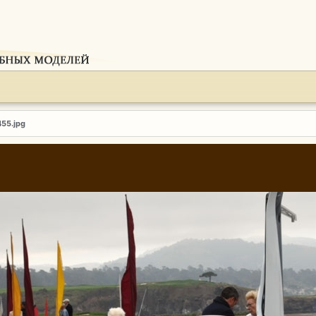
455.jpg