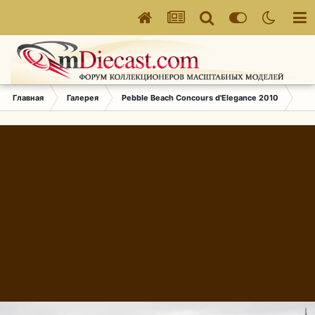
Главная
Галерея
Pebble Beach Concours d'Elegance 2010
264