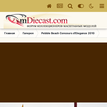
Главная
Галерея
Pebble Beach Concours d'Elegance 2010
435