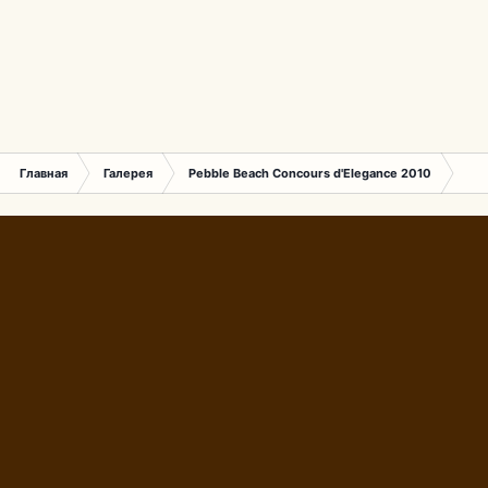
Главная
Галерея
Pebble Beach Concours d'Elegance 2010
171.