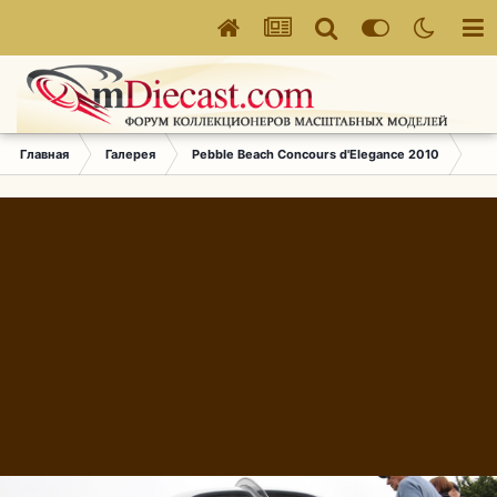
Главная
Галерея
Pebble Beach Concours d'Elegance 2010
229