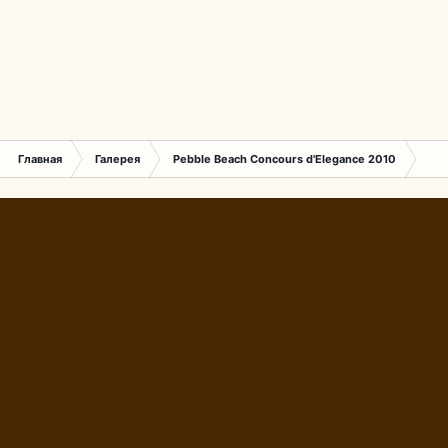
Главная
Галерея
Pebble Beach Concours d'Elegance 2010
819