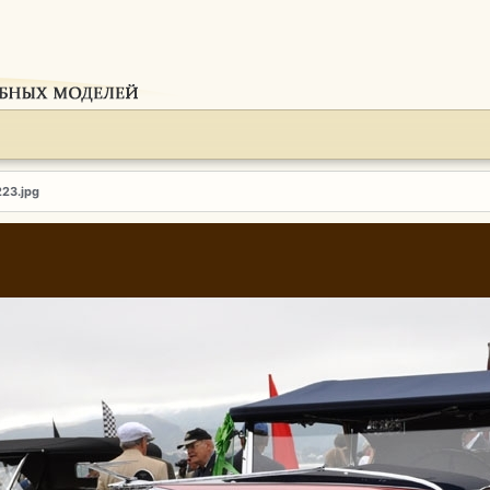
223.jpg