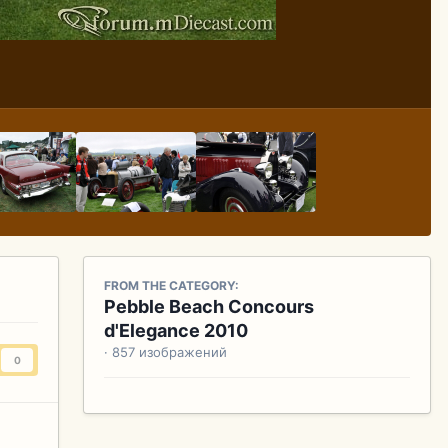
FROM THE CATEGORY:
Pebble Beach Concours
d'Elegance 2010
· 857 изображений
0