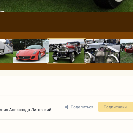
Поделиться
Подписчики
ения Александр Литовский